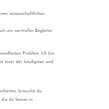
nen wissenschaftlichen
h ein wertvoller Begleiter
handfesten Problem. Ich bin
ist einer der häufigsten und
rbeiten, brauchst du
 die du besser in