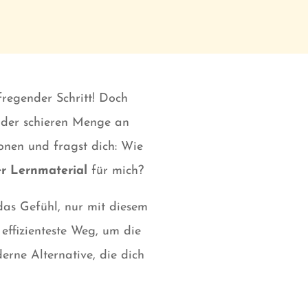
fregender Schritt! Doch
: der schieren Menge an
onen und fragst dich: Wie
er Lernmaterial
für mich?
das Gefühl, nur mit diesem
effizienteste Weg, um die
erne Alternative, die dich