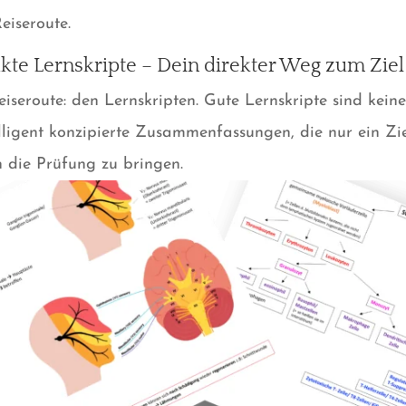
Reiseroute.
kte Lernskripte – Dein direkter Weg zum Ziel
seroute: den Lernskripten. Gute Lernskripte sind keine
lligent konzipierte Zusammenfassungen, die nur ein Zie
ch die Prüfung zu bringen.