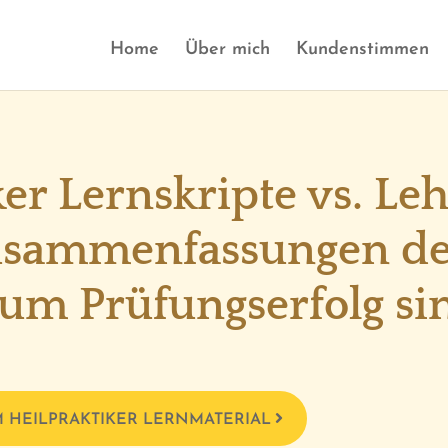
Home
Über mich
Kundenstimmen
ker Lernskripte vs. Le
sammenfassungen de
zum Prüfungserfolg si
 HEILPRAKTIKER LERNMATERIAL