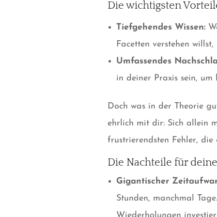
Die wichtigsten Vortei
Tiefgehendes Wissen:
We
Facetten verstehen willst,
Umfassendes Nachschla
in deiner Praxis sein, um
Doch was in der Theorie gut
ehrlich mit dir: Sich allein
frustrierendsten Fehler, di
Die Nachteile für dein
Gigantischer Zeitaufwa
Stunden, manchmal Tage. 
Wiederholungen investiere