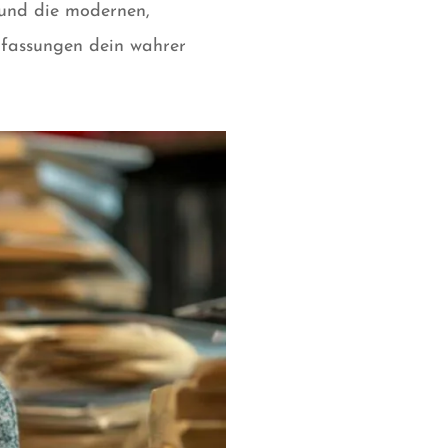
r und die modernen,
nfassungen dein wahrer