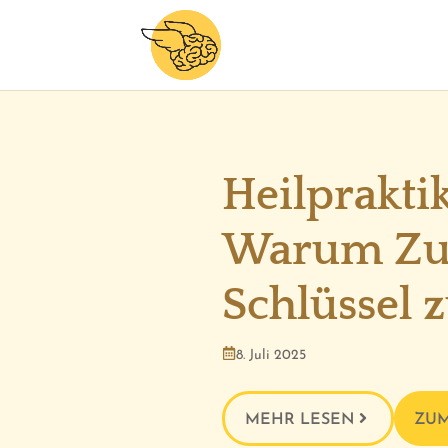
Heilprakti
Warum Zu
Schlüssel 
8. Juli 2025
MEHR LESEN
ZUM