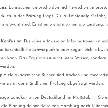
anz:
Lehrbücher unterscheiden nicht zwischen „interess
klich in der Prüfung fragt. Du läufst ständig Gefahr,
irrelevant sind. Es ist eine enorme mentale Leistung, hi
 Konfusion:
Die schiere Masse an Informationen ist er
unterschiedliche Schwerpunkte oder sogar leicht abwei
ren kann. Das Ergebnis ist nicht mehr Wissen, sondern 
 werden.
:
Viele akademische Bücher sind trocken und theoretisc
 wie sie in der mündlichen Prüfung abgefragt werden.
riesige Landkarte von Deutschland im Maßstab 1:1. Sie 
für die Planung deiner Reise von Hamburg nach Münch