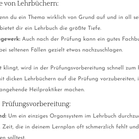
le von Lehrbüchern:
nn du ein Thema wirklich von Grund auf und in all sei
 bietet dir ein Lehrbuch die größte Tiefe.
gewerk:
Auch nach der Prüfung kann ein gutes Fachbuc
 bei seltenen Fällen gezielt etwas nachzuschlagen.
 klingt, wird in der Prüfungsvorbereitung schnell zum 
 mit dicken Lehrbüchern auf die Prüfung vorzubereiten, 
e angehende Heilpraktiker machen.
e Prüfungsvorbereitung:
nd:
Um ein einziges Organsystem im Lehrbuch durchzua
Zeit, die in deinem Lernplan oft schmerzlich fehlt und
n solltest.