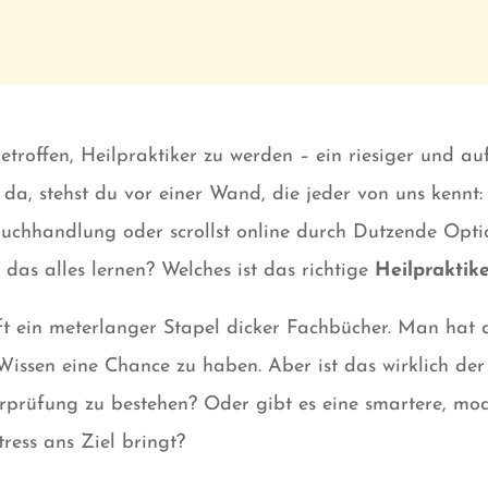
troffen, Heilpraktiker zu werden – ein riesiger und au
 da, stehst du vor einer Wand, die jeder von uns kennt
 Buchhandlung oder scrollst online durch Dutzende Opti
h das alles lernen? Welches ist das richtige
Heilpraktik
oft ein meterlanger Stapel dicker Fachbücher. Man hat 
ssen eine Chance zu haben. Aber ist das wirklich der 
rprüfung zu bestehen? Oder gibt es eine smartere, mod
tress ans Ziel bringt?