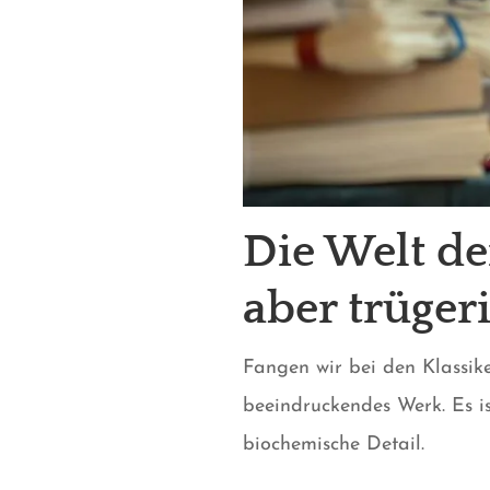
Die Welt de
aber trüge
Fangen wir bei den Klassik
beeindruckendes Werk. Es ist
biochemische Detail.