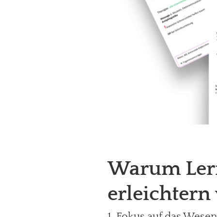
Warum Lern
erleichtern
1. Fokus auf das Wesen