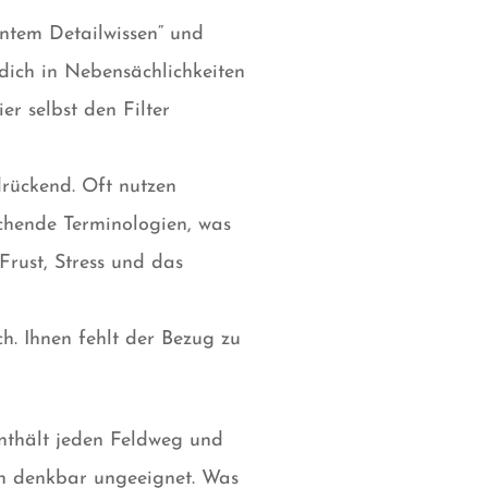
antem Detailwissen“ und
 dich in Nebensächlichkeiten
er selbst den Filter
drückend. Oft nutzen
chende Terminologien, was
Frust, Stress und das
h. Ihnen fehlt der Bezug zu
enthält jeden Feldweg und
en denkbar ungeeignet. Was