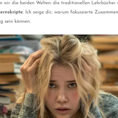
en wir die beiden Welten: die traditionellen Lehrbüche
Lernskripte
. Ich zeige dir, warum fokussierte Zusamme
g sein können.