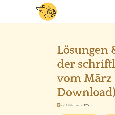
Lösungen &
der schrif
vom März 
Download
22. Oktober 2025