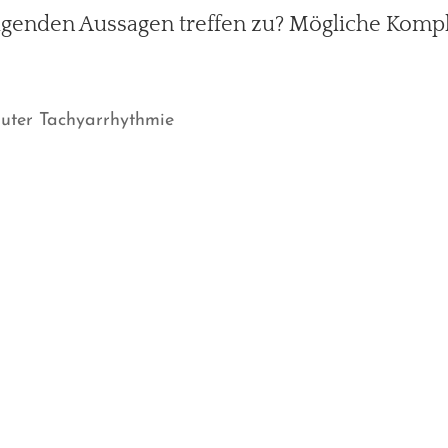
olgenden Aussagen treffen zu? Mögliche Komp
luter Tachyarrhythmie