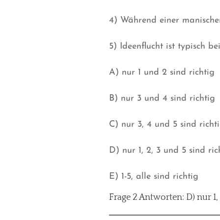
4) Während einer manischen
5) Ideenflucht ist typisch b
A) nur 1 und 2 sind richtig
B) nur 3 und 4 sind richtig
C) nur 3, 4 und 5 sind richt
D) nur 1, 2, 3 und 5 sind ric
E) 1-5, alle sind richtig
Frage 2 Antworten: D) nur 1, 