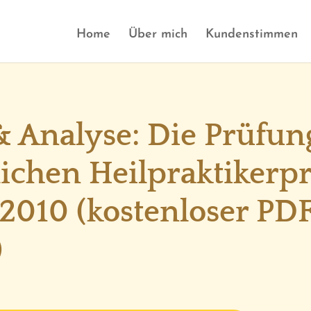
Home
Über mich
Kundenstimmen
 Analyse: Die Prüfun
tlichen Heilpraktikerp
2010 (kostenloser PD
)