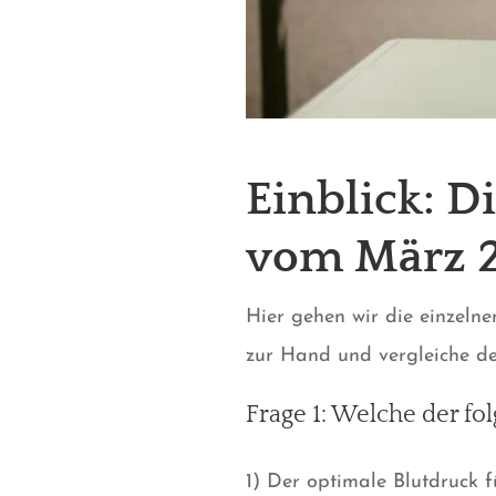
Einblick: D
vom
März 
Hier gehen wir die einzeln
zur Hand und vergleiche de
Frage 1: Welche der f
1) Der optimale Blutdruck f