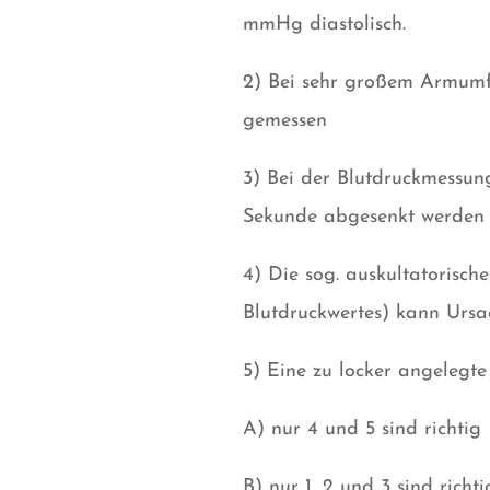
mmHg diastolisch.
2) Bei sehr großem Armumf
gemessen
3) Bei der Blutdruckmessun
Sekunde abgesenkt werden
4) Die sog. auskultatorisch
Blutdruckwertes) kann Ursa
5) Eine zu locker angelegt
A) nur 4 und 5 sind richtig
B) nur 1, 2 und 3 sind richti