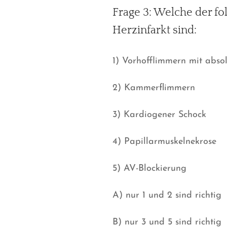
Frage 3: Welche der f
Herzinfarkt sind:
1) Vorhofflimmern mit abso
2) Kammerflimmern
3) Kardiogener Schock
4) Papillarmuskelnekrose
5) AV-Blockierung
A) nur 1 und 2 sind richtig
B) nur 3 und 5 sind richtig