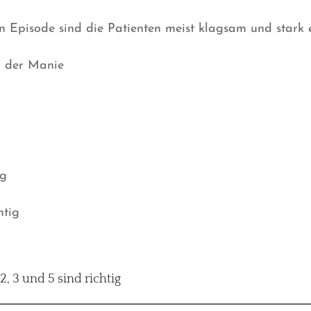
 Episode sind die Patienten meist klagsam und stark
ei der Manie
ig
htig
2, 3 und 5 sind richtig