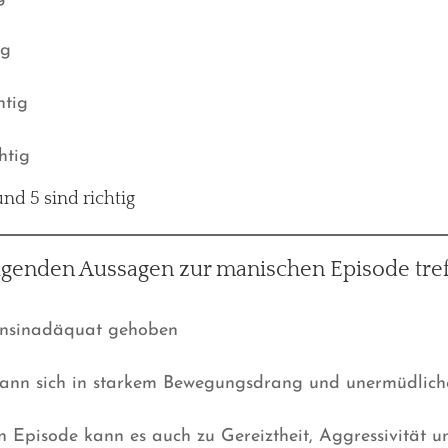
ig
htig
htig
und 5 sind richtig
olgenden Aussagen zur manischen Episode tref
ionsinadäquat gehoben
 kann sich in starkem Bewegungsdrang und unermüdlich
 Episode kann es auch zu Gereiztheit, Aggressivität u