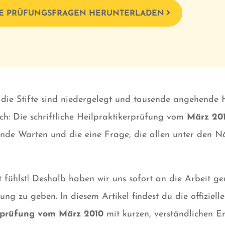
E PRÜFUNGSFRAGEN HERUNTERLADEN
 die Stifte sind niedergelegt und tausende angehende H
ch: Die schriftliche Heilpraktikerprüfung vom
März 20
nde Warten und die eine Frage, die allen unter den N
zt fühlst! Deshalb haben wir uns sofort an die Arbeit ge
ung zu geben. In diesem Artikel findest du die offiziell
erprüfung vom
März 2010
mit kurzen, verständlichen Er