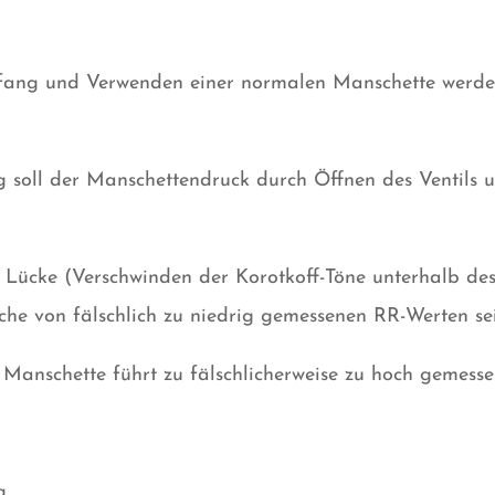
ang und Verwenden einer normalen Manschette werden
g soll der Manschettendruck durch Öffnen des Ventils
e Lücke (Verschwinden der Korotkoff-Töne unterhalb des
che von fälschlich zu niedrig gemessenen RR-Werten se
e Manschette führt zu fälschlicherweise zu hoch gemess
g