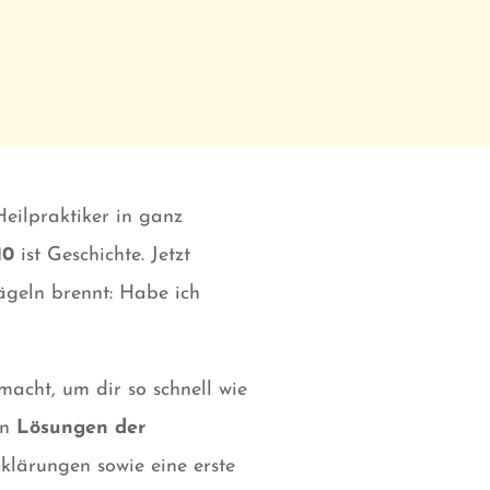
eilpraktiker in ganz
10
ist Geschichte. Jetzt
ägeln brennt: Habe ich
macht, um dir so schnell wie
en
Lösungen der
klärungen sowie eine erste