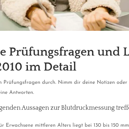
ie Prüfungsfragen und
2010
im Detail
en Prüfungsfragen durch. Nimm dir deine Notizen oder
ine Antworten.
olgenden Aussagen zur Blutdruckmessung treff
ür Erwachsene mittleren Alters liegt bei 130 bis 150 mm