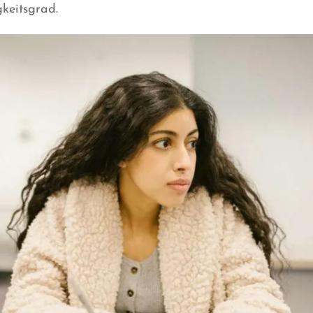
keitsgrad.