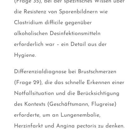
(Frage 35), bei der spezifisches Wissen über
die Resistenz von Sporenbildnern wie
Clostridium difficile gegenüber
alkoholischen Desinfektionsmitteln
erforderlich war – ein Detail aus der
Hygiene.
Differenzialdiagnose bei Brustschmerzen
(Frage 29), die das schnelle Erkennen einer
Notfallsituation und die Berücksichtigung
des Kontexts (Geschäftsmann, Flugreise)
erforderte, um an Lungenembolie,
Herzinfarkt und Angina pectoris zu denken.