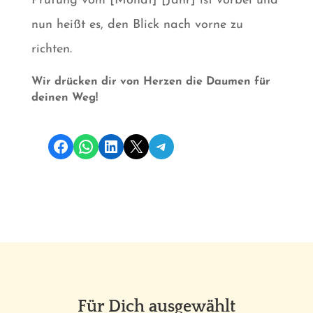
Prüfung vom [Monat] [Jahr] ist vorbei und
nun heißt es, den Blick nach vorne zu
richten.
Wir drücken dir von Herzen die Daumen für
deinen Weg!
Share on Facebook
Share on WhatsApp
Share on LinkedIn
Share on X
Share on Telegram
Für Dich ausgewählt