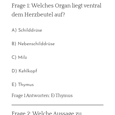
Frage 1: Welches Organ liegt ventral
dem Herzbeutel auf?
A) Schilddrüse
B) Nebenschilddrüse
C) Milz
D) Kehlkopf
E) Thymus
Frage 1 Antworten: E) Thymus
Frage 2: Welche Aussage zu