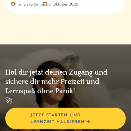
Franziska Senn
15. Oktober 2025
Hol dir jetzt deinen Zugang und
sichere dir mehr Freizeit und
Lernspaß ohne Panik!
🚀
JETZT STARTEN UND
LERNZEIT HALBIEREN!