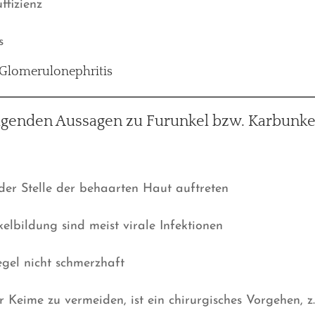
ffizienz
s
e Glomerulonephritis
olgenden Aussagen zu Furunkel bzw. Karbunke
der Stelle der behaarten Haut auftreten
elbildung sind meist virale Infektionen
egel nicht schmerzhaft
Keime zu vermeiden, ist ein chirurgisches Vorgehen, z.B