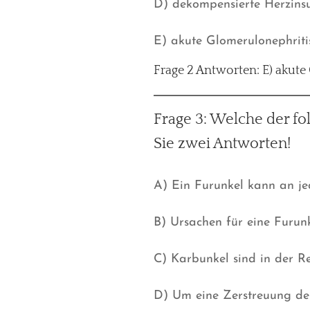
D) dekompensierte Herzinsu
E) akute Glomerulonephriti
Frage 2 Antworten: E) akut
Frage 3: Welche der f
Sie zwei Antworten!
A) Ein Furunkel kann an je
B) Ursachen für eine Furunk
C) Karbunkel sind in der R
D) Um eine Zerstreuung der 