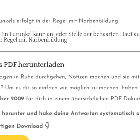
unkels erfolgt in der Regel mit Narbenbildung
 Ein Furunkel kann an jeder Stelle der behaarten Haut au
der Regel mit Narbenbildung
ls PDF herunterladen
ragen in Ruhe durchgehen, Notizen machen und sie mit
? Um es dir so einfach wie möglich zu machen, haben 
ber 2009
für dich in einem übersichtlichen PDF-Doku
os herunter und hake deine Antworten systematisch a
ortigen Download 👇