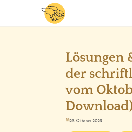
Lösungen &
der schrif
vom Oktobe
Download
22. Oktober 2025