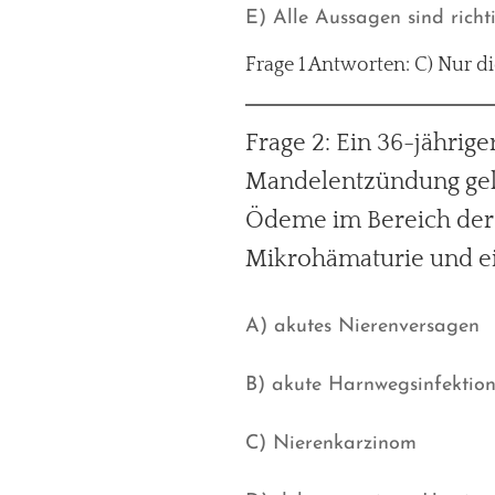
E) Alle Aussagen sind richt
Frage 1 Antworten: C) Nur di
Frage 2: Ein 36-jährige
Mandelentzündung gelit
Ödeme im Bereich der K
Mikrohämaturie und ei
A) akutes Nierenversagen
B) akute Harnwegsinfektio
C) Nierenkarzinom