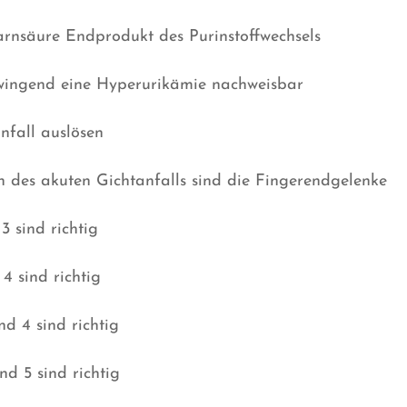
arnsäure Endprodukt des Purinstoffwechsels
 zwingend eine Hyperurikämie nachweisbar
nfall auslösen
on des akuten Gichtanfalls sind die Fingerendgelenke
 sind richtig
4 sind richtig
d 4 sind richtig
d 5 sind richtig