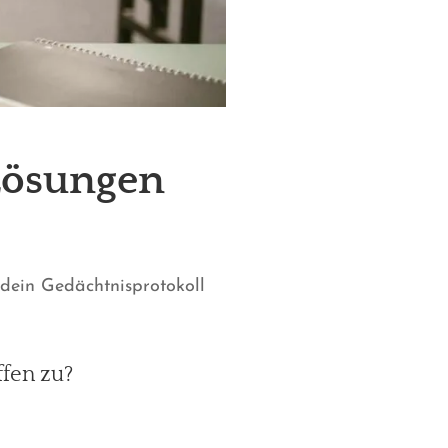
 Lösungen
 dein Gedächtnisprotokoll
ffen zu?