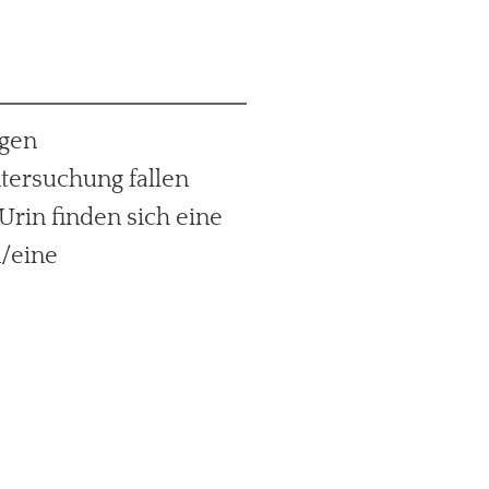
igen
ntersuchung fallen
Urin finden sich eine
n/eine