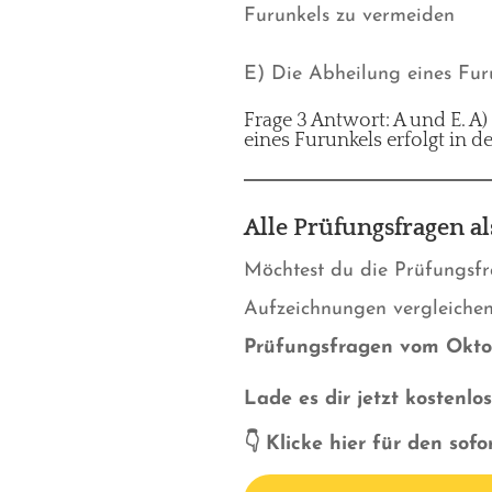
Furunkels zu vermeiden
E) Die Abheilung eines Fur
Frage 3 Antwort: A und E. A)
eines Furunkels erfolgt in 
Alle Prüfungsfragen a
Möchtest du die Prüfungsf
Aufzeichnungen vergleichen
Prüfungsfragen vom Okto
Lade es dir jetzt kostenl
👇 Klicke hier für den sof