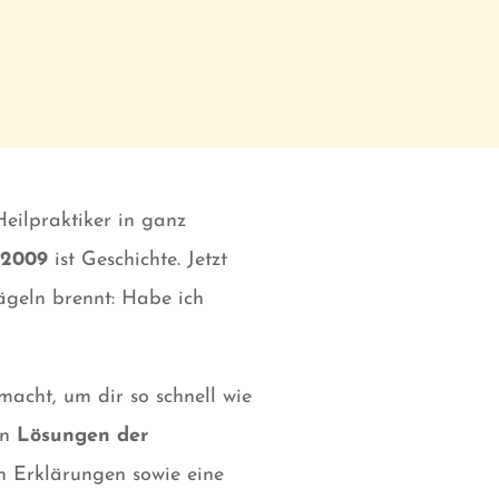
eilpraktiker in ganz
 2009
ist Geschichte. Jetzt
ägeln brennt: Habe ich
macht, um dir so schnell wie
en
Lösungen der
n Erklärungen sowie eine