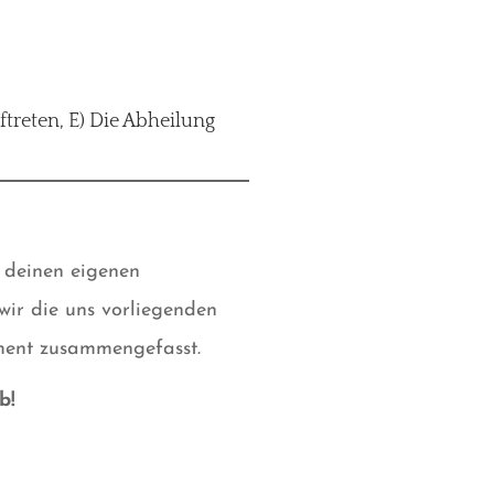
ftreten, E) Die Abheilung
 deinen eigenen
wir die uns vorliegenden
ment zusammengefasst.
b!