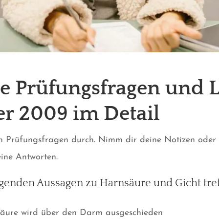
ie Prüfungsfragen und
er 2009
im Detail
en Prüfungsfragen durch. Nimm dir deine Notizen oder
ine Antworten.
lgenden Aussagen zu Harnsäure und Gicht tre
nsäure wird über den Darm ausgeschieden