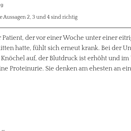
ig
e Aussagen 2, 3 und 4 sind richtig
r Patient, der vor einer Woche unter einer eitr
ten hatte, fühlt sich erneut krank. Bei der U
nöchel auf, der Blutdruck ist erhöht und im 
ne Proteinurie. Sie denken am ehesten an ei
n