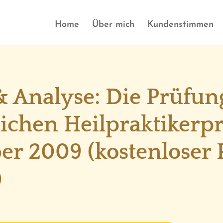
Home
Über mich
Kundenstimmen
 Analyse: Die Prüfun
tlichen Heilpraktikerp
r 2009 (kostenloser
)