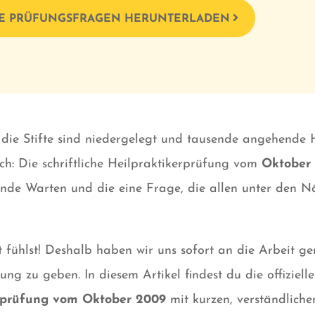
E PRÜFUNGSFRAGEN HERUNTERLADEN
 die Stifte sind niedergelegt und tausende angehende H
ch: Die schriftliche Heilpraktikerprüfung vom
Oktober
nde Warten und die eine Frage, die allen unter den N
zt fühlst! Deshalb haben wir uns sofort an die Arbeit ge
ung zu geben. In diesem Artikel findest du die offiziell
erprüfung vom
Oktober 2009
mit kurzen, verständliche