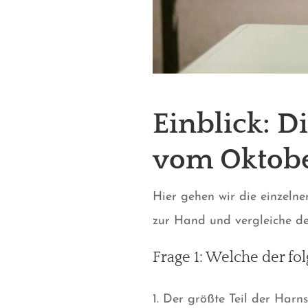
Einblick: D
vom
Oktob
Hier gehen wir die einzeln
zur Hand und vergleiche de
Frage 1: Welche der fo
1. Der größte Teil der Har