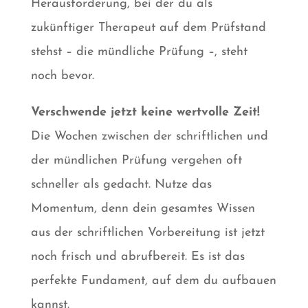
Herausforderung, bei der du als
zukünftiger Therapeut auf dem Prüfstand
stehst – die mündliche Prüfung –, steht
noch bevor.
Verschwende jetzt keine wertvolle Zeit!
Die Wochen zwischen der schriftlichen und
der mündlichen Prüfung vergehen oft
schneller als gedacht. Nutze das
Momentum, denn dein gesamtes Wissen
aus der schriftlichen Vorbereitung ist jetzt
noch frisch und abrufbereit. Es ist das
perfekte Fundament, auf dem du aufbauen
kannst.