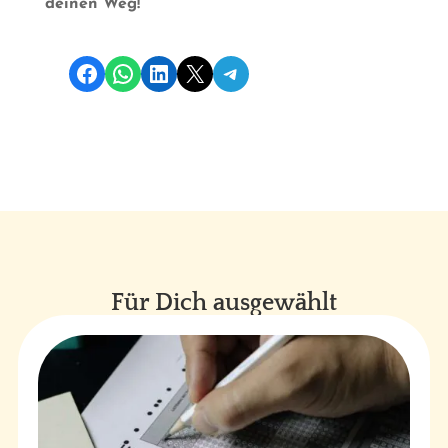
deinen Weg!
Share on Facebook
Share on WhatsApp
Share on LinkedIn
Share on X
Share on Telegram
Für Dich ausgewählt