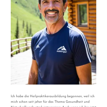
Ich habe die Heilpraktikerausbildung begonnen, weil ich
mich schon seit jeher für das Thema Gesundheit und