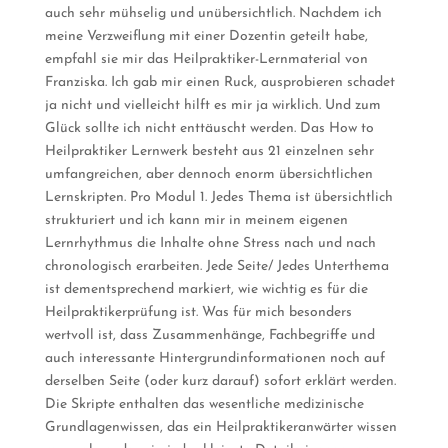
auch sehr mühselig und unübersichtlich. Nachdem ich
meine Verzweiflung mit einer Dozentin geteilt habe,
empfahl sie mir das Heilpraktiker-Lernmaterial von
Franziska. Ich gab mir einen Ruck, ausprobieren schadet
ja nicht und vielleicht hilft es mir ja wirklich. Und zum
Glück sollte ich nicht enttäuscht werden. Das How to
Heilpraktiker Lernwerk besteht aus 21 einzelnen sehr
umfangreichen, aber dennoch enorm übersichtlichen
Lernskripten. Pro Modul 1. Jedes Thema ist übersichtlich
strukturiert und ich kann mir in meinem eigenen
Lernrhythmus die Inhalte ohne Stress nach und nach
chronologisch erarbeiten. Jede Seite/ Jedes Unterthema
ist dementsprechend markiert, wie wichtig es für die
Heilpraktikerprüfung ist. Was für mich besonders
wertvoll ist, dass Zusammenhänge, Fachbegriffe und
auch interessante Hintergrundinformationen noch auf
derselben Seite (oder kurz darauf) sofort erklärt werden.
Die Skripte enthalten das wesentliche medizinische
Grundlagenwissen, das ein Heilpraktikeranwärter wissen