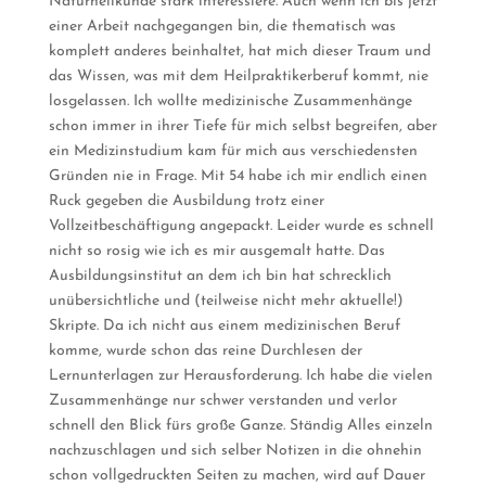
Naturheilkunde stark interessiere. Auch wenn ich bis jetzt
einer Arbeit nachgegangen bin, die thematisch was
komplett anderes beinhaltet, hat mich dieser Traum und
das Wissen, was mit dem Heilpraktikerberuf kommt, nie
losgelassen. Ich wollte medizinische Zusammenhänge
schon immer in ihrer Tiefe für mich selbst begreifen, aber
ein Medizinstudium kam für mich aus verschiedensten
Gründen nie in Frage. Mit 54 habe ich mir endlich einen
Ruck gegeben die Ausbildung trotz einer
Vollzeitbeschäftigung angepackt. Leider wurde es schnell
nicht so rosig wie ich es mir ausgemalt hatte. Das
Ausbildungsinstitut an dem ich bin hat schrecklich
unübersichtliche und (teilweise nicht mehr aktuelle!)
Skripte. Da ich nicht aus einem medizinischen Beruf
komme, wurde schon das reine Durchlesen der
Lernunterlagen zur Herausforderung. Ich habe die vielen
Zusammenhänge nur schwer verstanden und verlor
schnell den Blick fürs große Ganze. Ständig Alles einzeln
nachzuschlagen und sich selber Notizen in die ohnehin
schon vollgedruckten Seiten zu machen, wird auf Dauer