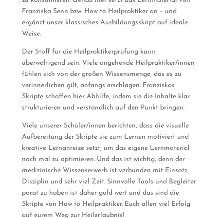
zu konsumieren. Genau hier setzt das Lernmaterial von
Franziska Senn bzw. How to Heilpraktiker an – und
ergänzt unser klassisches Ausbildungsskript auf ideale
Weise.
Der Stoff für die Heilpraktikerprüfung kann
überwältigend sein. Viele angehende Heilpraktiker/innen
fühlen sich von der großen Wissensmenge, das es zu
verinnerlichen gilt, anfangs erschlagen. Franziskas
Skripte schaffen hier Abhilfe, indem sie die Inhalte klar
strukturieren und verständlich auf den Punkt bringen.
Viele unserer Schüler/innen berichten, dass die visuelle
Aufbereitung der Skripte sie zum Lernen motiviert und
kreative Lernanreize setzt, um das eigene Lernmaterial
noch mal zu optimieren. Und das ist wichtig, denn der
medizinische Wissenserwerb ist verbunden mit Einsatz,
Disziplin und sehr viel Zeit. Sinnvolle Tools und Begleiter
parat zu haben ist daher gold wert und das sind die
Skripte von How to Heilpraktiker. Euch allen viel Erfolg
auf eurem Weg zur Heilerlaubnis!