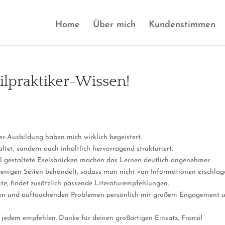
Home
Über mich
Kundenstimmen
ilpraktiker-Wissen!
er-Ausbildung haben mich wirklich begeistert.
tet, sondern auch inhaltlich hervorragend strukturiert.
ll gestaltete Eselsbrücken machen das Lernen deutlich angenehmer.
enigen Seiten behandelt, sodass man nicht von Informationen erschlage
te, findet zusätzlich passende Literaturempfehlungen.
ragen und auftauchenden Problemen persönlich mit großem Engagement un
jedem empfehlen. Danke für deinen großartigen Einsatz, Franzi!