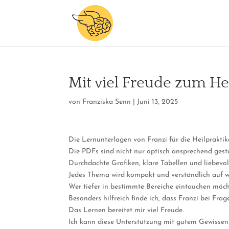
Mit viel Freude zum He
von
Franziska Senn
|
Juni 13, 2025
Die Lernunterlagen von Franzi für die Heilpraktik
Die PDFs sind nicht nur optisch ansprechend gestal
Durchdachte Grafiken, klare Tabellen und liebevo
Jedes Thema wird kompakt und verständlich auf w
Wer tiefer in bestimmte Bereiche eintauchen möch
Besonders hilfreich finde ich, dass Franzi bei F
Das Lernen bereitet mir viel Freude.
Ich kann diese Unterstützung mit gutem Gewissen 