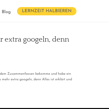
LERNZEIT HALBIEREN
Blog
 extra googeln, denn
m mit dem Zusammenfassen bekomme und habe ein
 mehr extra googeln, denn Alles ist erklärt und