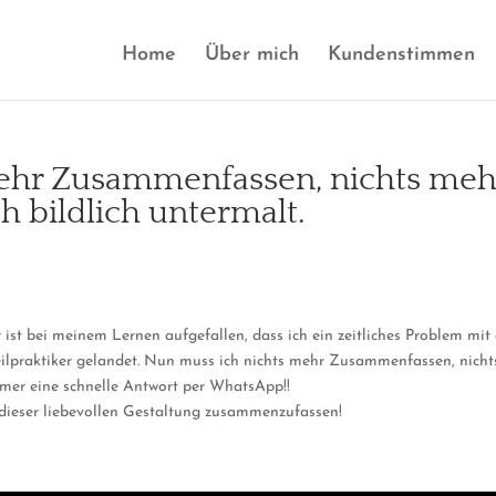
Home
Über mich
Kundenstimmen
ehr Zusammenfassen, nichts mehr
ch bildlich untermalt.
Mir ist bei meinem Lernen aufgefallen, dass ich ein zeitliches Proble
eilpraktiker gelandet. Nun muss ich nichts mehr Zusammenfassen, nichts
immer eine schnelle Antwort per WhatsApp!!
 dieser liebevollen Gestaltung zusammenzufassen!